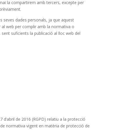
 mai la compartirem amb tercers, excepte per
 prèviament.
les seves dades personals, ja que aquest
r al web per complir amb la normativa o
 sent suficients la publicació al lloc web del
d’abril de 2016 (RGPD) relatiu a la protecció
ta de normativa vigent en matèria de protecció de