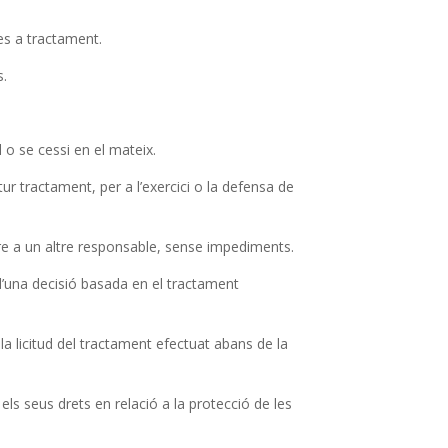
es a tractament.
s.
 o se cessi en el mateix.
ur tractament, per a l’exercici o la defensa de
etre a un altre responsable, sense impediments.
 d’una decisió basada en el tractament
a licitud del tractament efectuat abans de la
ls seus drets en relació a la protecció de les