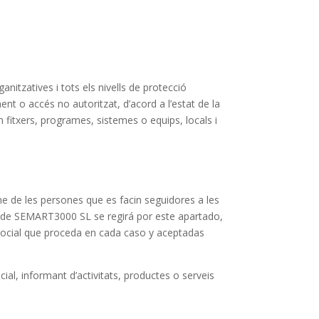
nitzatives i tots els nivells de protecció
ent o accés no autoritzat, d’acord a l’estat de la
fitxers, programes, sistemes o equips, locals i
e de les persones que es facin seguidores a les
ials de SEMART3000 SL se regirá por este apartado,
 social que proceda en cada caso y aceptadas
al, informant d’activitats, productes o serveis