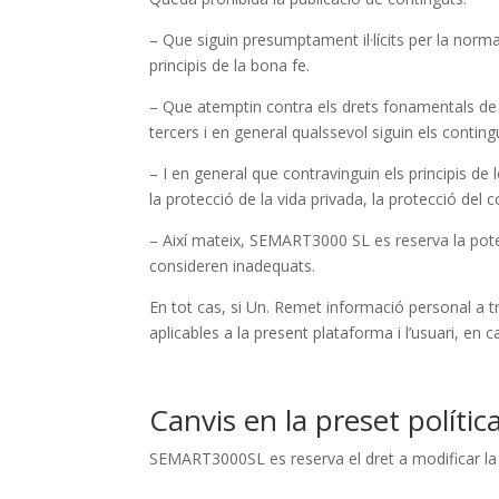
– Que siguin presumptament il·lícits per la normat
principis de la bona fe.
– Que atemptin contra els drets fonamentals de l
tercers i en general qualssevol siguin els conti
– I en general que contravinguin els principis de
la protecció de la vida privada, la protecció del co
– Així mateix, SEMART3000 SL es reserva la potes
consideren inadequats.
En tot cas, si Un. Remet informació personal a 
aplicables a la present plataforma i l’usuari, en 
Canvis en la preset polític
SEMART3000SL es reserva el dret a modificar la pr