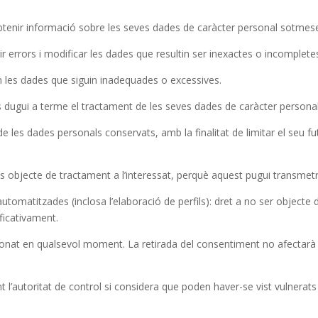
 obtenir informació sobre les seves dades de caràcter personal sotmes
ir errors i modificar les dades que resultin ser inexactes o incomplete
n les dades que siguin inadequades o excessives.
es dugui a terme el tractament de les seves dades de caràcter personal
 les dades personals conservats, amb la finalitat de limitar el seu fut
dades objecte de tractament a l’interessat, perquè aquest pugui transm
automatitzades (inclosa l’elaboració de perfils): dret a no ser objecte
ficativament.
donat en qualsevol moment. La retirada del consentiment no afectarà l
’autoritat de control si considera que poden haver-se vist vulnerats e