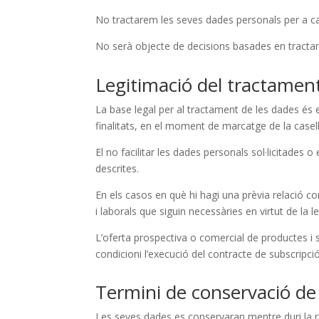
No tractarem les seves dades personals per a cap 
No serà objecte de decisions basades en tracta
Legitimació del tractamen
La base legal per al tractament de les dades és
finalitats, en el moment de marcatge de la casell
El no facilitar les dades personals sol·licitades o
descrites.
En els casos en què hi hagi una prèvia relació co
i laborals que siguin necessàries en virtut de la l
L’oferta prospectiva o comercial de productes i 
condicioni l’execució del contracte de subscripció
Termini de conservació de
Les seves dades es conservaran mentre duri la re